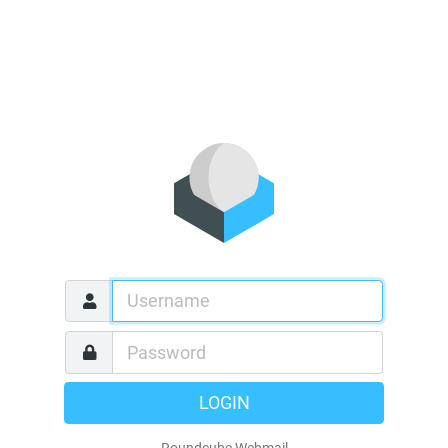
LOGIN
Roundcube Webmail